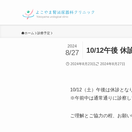
ホーム
診療予定
2024
10/12午後 
8/27
2024年8月23日
2024年8月27日
10/12（土）午後は休診とな
※午前中は通常通りに診察し
ご理解とご協力の程、お願い