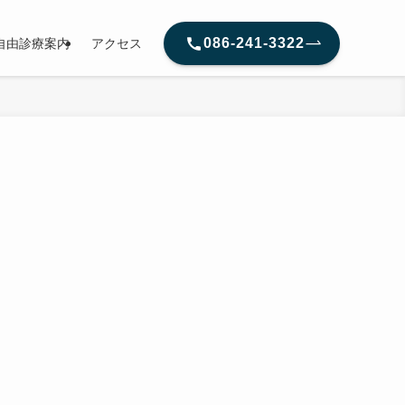
086-241-3322
自由診療案内
アクセス