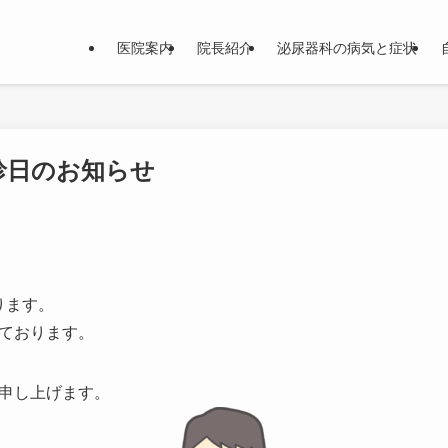
医院案内
院長紹介
泌尿器科の病気と症状
休診日のお知らせ
ります。
ております。
申し上げます。