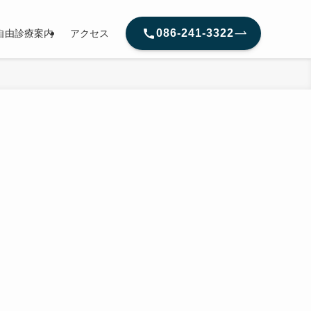
086-241-3322
自由診療案内
アクセス