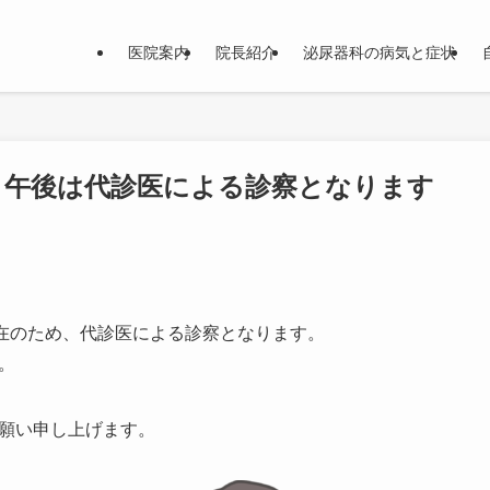
医院案内
院長紹介
泌尿器科の病気と症状
水）午後は代診医による診察となります
不在のため、代診医による診察となります。
。
願い申し上げます。