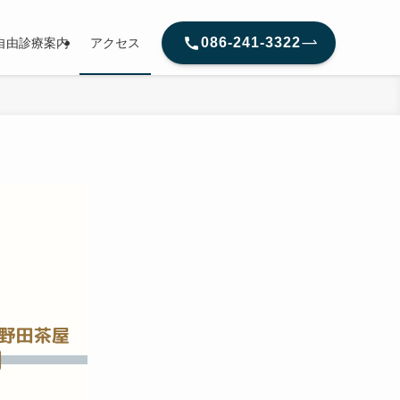
086-241-3322
自由診療案内
アクセス