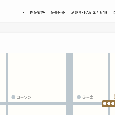
医院案内
院長紹介
泌尿器科の病気と症状