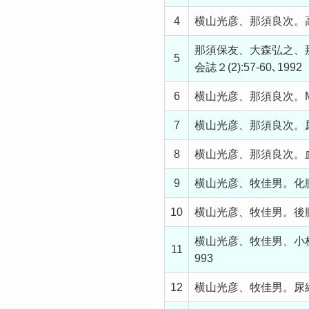
4
横山光彦、那須良次。高齢
那須保友、大森弘之、
5
会誌２(2):57-60､1992
6
横山光彦、那須良次。MRI
7
横山光彦、那須良次。尿路
8
横山光彦、那須良次。血友
9
横山光彦、牧佳男。化膿性
10
横山光彦、牧佳男。後腹膜膿
横山光彦、牧佳男、小林達
11
993
12
横山光彦、牧佳男。尿細胞診