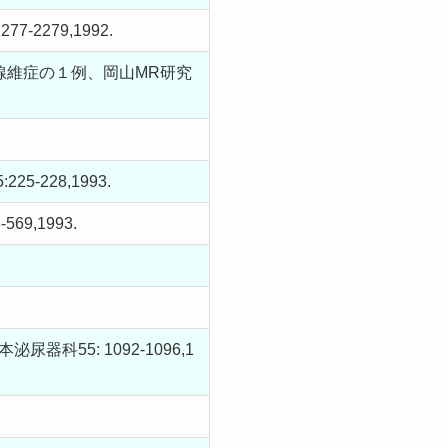
279,1992.
線維症の１例、岡山MR研究
228,1993.
9,1993.
55: 1092-1096,1