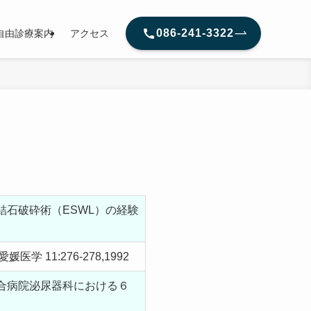
086-241-3322
自由診療案内
アクセス
石破砕術（ESWL）の経験
 11:276-278,1992
合病院泌尿器科における６