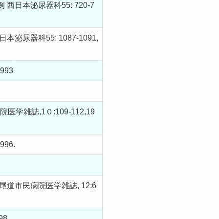
本泌尿器科55: 720-7
科55: 1087-1091,
993
誌,1０:109-112,19
96.
市民病院医学雑誌, 12:6
8.