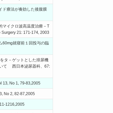
イド療法が奏効した後腹膜
的マイクロ波高温度治療－T
y 21: 171-174, 2003
60mg就寝前１回投与の臨
知覚路をタ－ゲットとした排尿機
を用いて 西日本泌尿器科、67:
 1, 79-83,2005
, 82-87,2005
216,2005